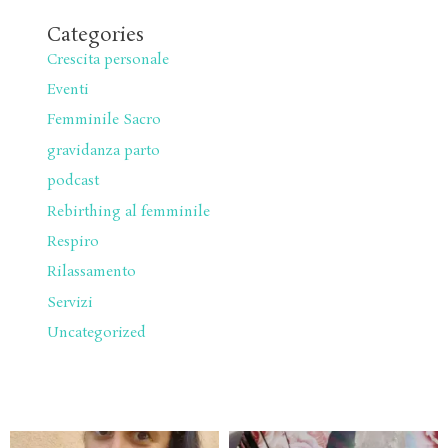
Categories
Crescita personale
Eventi
Femminile Sacro
gravidanza parto
podcast
Rebirthing al femminile
Respiro
Rilassamento
Servizi
Uncategorized