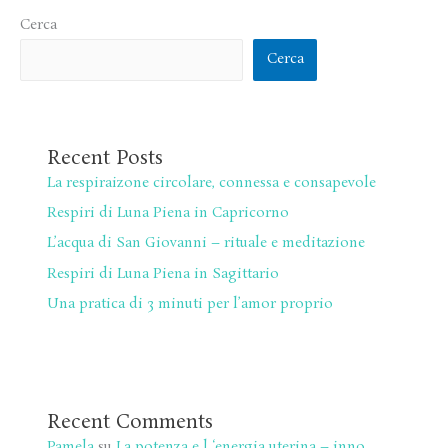
Cerca
Cerca
Recent Posts
La respiraizone circolare, connessa e consapevole
Respiri di Luna Piena in Capricorno
L’acqua di San Giovanni – rituale e meditazione
Respiri di Luna Piena in Sagittario
Una pratica di 3 minuti per l’amor proprio
Recent Comments
Pamela
su
La potenza e l ‘energia uterina – inno